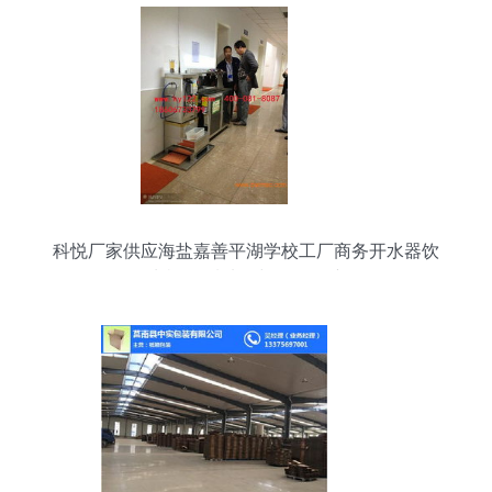
科悦厂家供应海盐嘉善平湖学校工厂商务开水器饮
水机 优质选择与服务保障